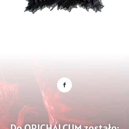
Do ORICHALCUM zostało: