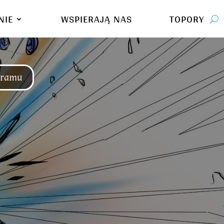
NIE
WSPIERAJĄ NAS
TOPORY
gramu