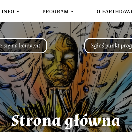
INFO
PROGRAM
O EARTHDAW
z się na konwent
Zgłoś punkt pro
Strona główna